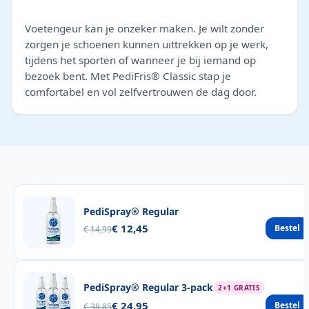
Voetengeur kan je onzeker maken. Je wilt zonder
zorgen je schoenen kunnen uittrekken op je werk,
tijdens het sporten of wanneer je bij iemand op
bezoek bent. Met PediFris® Classic stap je
comfortabel en vol zelfvertrouwen de dag door.
PediSpray® Regular
€ 12,45
Bestel
€ 14,99
PediSpray® Regular 3-pack
2+1 GRATIS
€ 24,95
Bestel
€ 38,85