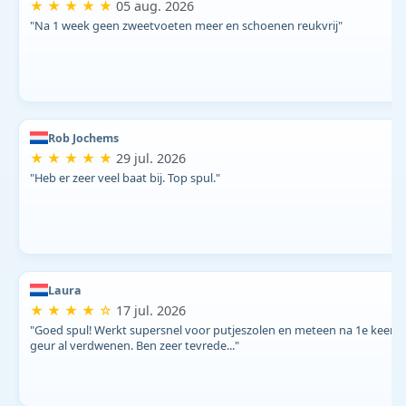
★ ★ ★ ★ ★
05 aug. 2026
"Na 1 week geen zweetvoeten meer en schoenen reukvrij"
Rob Jochems
★ ★ ★ ★ ★
29 jul. 2026
"Heb er zeer veel baat bij. Top spul."
Laura
★ ★ ★ ★ ☆
17 jul. 2026
"Goed spul! Werkt supersnel voor putjeszolen en meteen na 1e keer
geur al verdwenen. Ben zeer tevrede..."