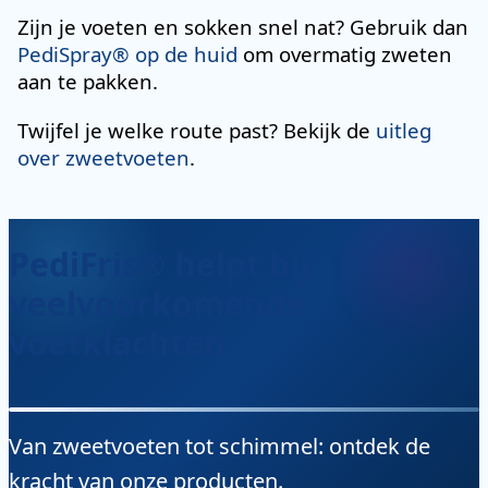
Zijn je voeten en sokken snel nat? Gebruik dan
PediSpray® op de huid
om overmatig zweten
aan te pakken.
Twijfel je welke route past? Bekijk de
uitleg
over zweetvoeten
.
PediFris® helpt bij
veelvoorkomende
voetklachten
Van zweetvoeten tot schimmel: ontdek de
kracht van onze producten.