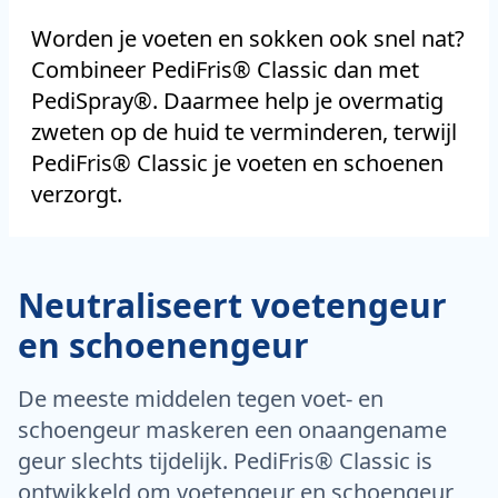
Worden je voeten en sokken ook snel nat?
Combineer PediFris® Classic dan met
PediSpray®. Daarmee help je overmatig
zweten op de huid te verminderen, terwijl
PediFris® Classic je voeten en schoenen
verzorgt.
Neutraliseert voetengeur
en schoenengeur
De meeste middelen tegen voet- en
schoengeur maskeren een onaangename
geur slechts tijdelijk. PediFris® Classic is
ontwikkeld om voetengeur en schoengeur