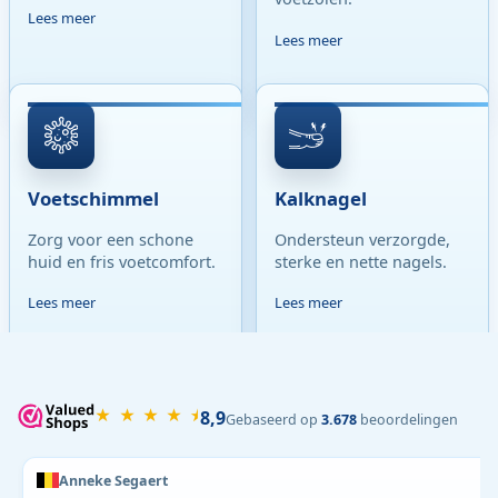
Lees meer
Lees meer
Voetschimmel
Kalknagel
Zorg voor een schone
Ondersteun verzorgde,
huid en fris voetcomfort.
sterke en nette nagels.
Lees meer
Lees meer
★ ★ ★ ★ ⯨
8,9
Gebaseerd op
3.678
beoordelingen
Anneke Segaert