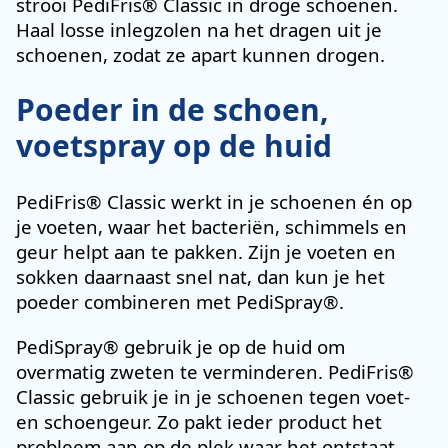
strooi PediFris® Classic in droge schoenen.
Haal losse inlegzolen na het dragen uit je
schoenen, zodat ze apart kunnen drogen.
Poeder in de schoen,
voetspray op de huid
PediFris® Classic werkt in je schoenen én op
je voeten, waar het bacteriën, schimmels en
geur helpt aan te pakken. Zijn je voeten en
sokken daarnaast snel nat, dan kun je het
poeder combineren met PediSpray®.
PediSpray® gebruik je op de huid om
overmatig zweten te verminderen. PediFris®
Classic gebruik je in je schoenen tegen voet-
en schoengeur. Zo pakt ieder product het
probleem aan op de plek waar het ontstaat.