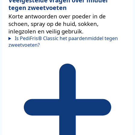
Veelgestelde vragen over middel
tegen zweetvoeten
Korte antwoorden over poeder in de
schoen, spray op de huid, sokken,
inlegzolen en veilig gebruik.
Is PediFris® Classic het paardenmiddel tegen
zweetvoeten?