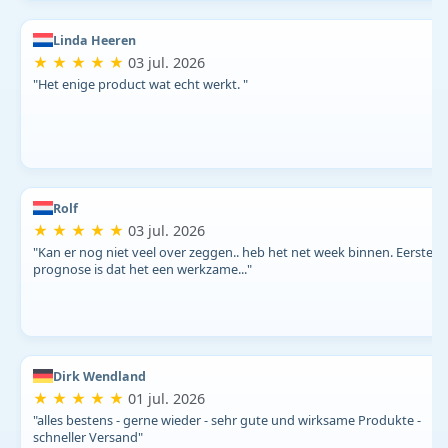
Linda Heeren
★ ★ ★ ★ ★
03 jul. 2026
"Het enige product wat echt werkt. "
Rolf
★ ★ ★ ★ ★
03 jul. 2026
"Kan er nog niet veel over zeggen.. heb het net week binnen. Eerste
prognose is dat het een werkzame..."
Dirk Wendland
★ ★ ★ ★ ★
01 jul. 2026
"alles bestens - gerne wieder - sehr gute und wirksame Produkte -
schneller Versand"