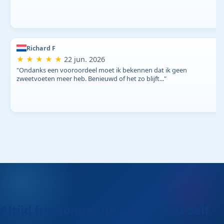
Richard F
★ ★ ★ ★ ★
22 jun. 2026
"Ondanks een vooroordeel moet ik bekennen dat ik geen
zweetvoeten meer heb. Benieuwd of het zo blijft..."
Altijd fris zonder geklieder met zalf