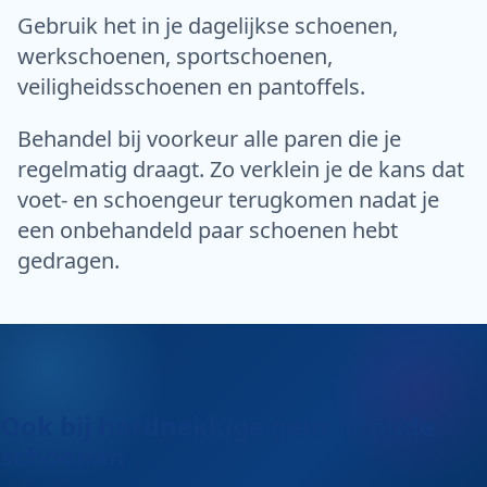
Gebruik het in je dagelijkse schoenen,
werkschoenen, sportschoenen,
veiligheidsschoenen en pantoffels.
Behandel bij voorkeur alle paren die je
regelmatig draagt. Zo verklein je de kans dat
voet- en schoengeur terugkomen nadat je
een onbehandeld paar schoenen hebt
gedragen.
Ook bij hardnekkige geur in oude
schoenen