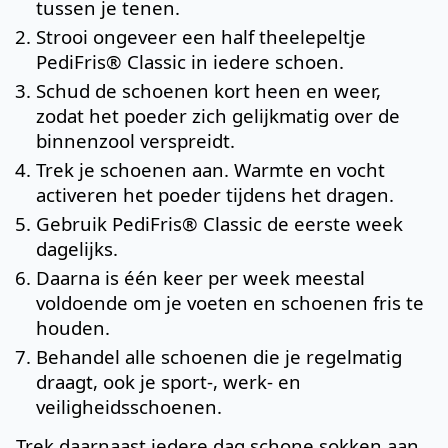
tussen je tenen.
Strooi ongeveer een half theelepeltje
PediFris® Classic in iedere schoen.
Schud de schoenen kort heen en weer,
zodat het poeder zich gelijkmatig over de
binnenzool verspreidt.
Trek je schoenen aan. Warmte en vocht
activeren het poeder tijdens het dragen.
Gebruik PediFris® Classic de eerste week
dagelijks.
Daarna is één keer per week meestal
voldoende om je voeten en schoenen fris te
houden.
Behandel alle schoenen die je regelmatig
draagt, ook je sport-, werk- en
veiligheidsschoenen.
Trek daarnaast iedere dag schone sokken aan.