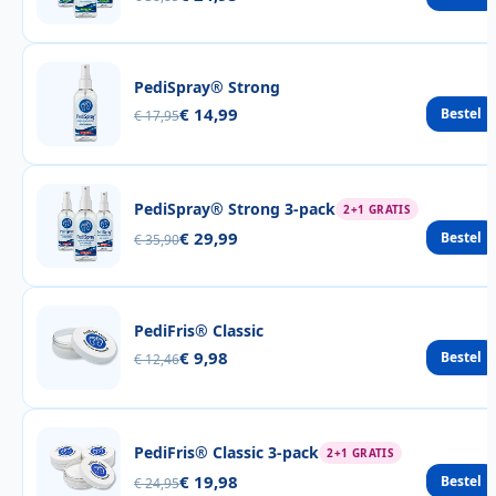
PediSpray® Strong
€ 14,99
Bestel
€ 17,95
PediSpray® Strong 3-pack
2+1 GRATIS
€ 29,99
Bestel
€ 35,90
PediFris® Classic
€ 9,98
Bestel
€ 12,46
PediFris® Classic 3-pack
2+1 GRATIS
€ 19,98
Bestel
€ 24,95